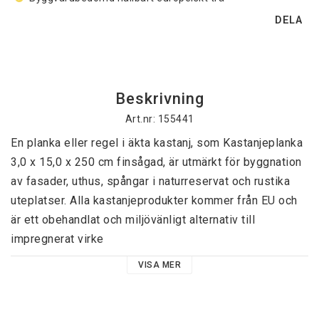
DELA
Beskrivning
Art.nr: 155441
En planka eller regel i äkta kastanj, som Kastanjeplanka 
3,0 x 15,0 x 250 cm finsågad, är utmärkt för byggnation 
av fasader, uthus, spångar i naturreservat och rustika 
uteplatser. Alla kastanjeprodukter kommer från EU och 
är ett obehandlat och miljövänligt alternativ till 
impregnerat virke
VISA MER