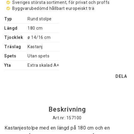
Sveriges största sortiment, för privat och proffs
Byggvarubedömd hållbart europeiskt trä
Typ
Rund stolpe
Längd
180 cm
Tjocklek
ø 14/16 cm
Träslag
Kastanj
Spets
Utan spets
Yta
Extra skalad A+
DELA
Beskrivning
Art.nr: 157100
Kastanjestolpe med en längd på 180 cm och en 