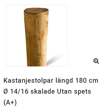
Kastanjestolpar längd 180 cm
Ø 14/16 skalade Utan spets
(A+)