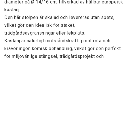
diameter på Ø 14/16 cm, tillverkad av hållbar europeisk 
kastanj.
Den här stolpen är skalad och levereras utan spets, 
vilket gör den idealisk för staket, 
trädgårdsavgränsningar eller lekplats.
Kastanj är naturligt motståndskraftig mot röta och 
kräver ingen kemisk behandling, vilket gör den perfekt 
för miljövänliga stängsel, trädgårdsprojekt och 
naturvänliga konstruktioner.