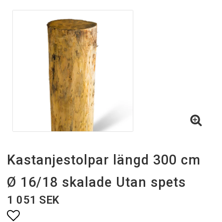
Kastanjestolpar längd 300 cm
Ø 16/18 skalade Utan spets
1 051 SEK