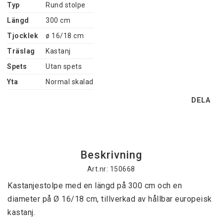
Typ
Rund stolpe
Längd
300 cm
Tjocklek
ø 16/18 cm
Träslag
Kastanj
Spets
Utan spets
Yta
Normal skalad
DELA
Beskrivning
Art.nr: 150668
Kastanjestolpe med en längd på 300 cm och en 
diameter på Ø 16/18 cm, tillverkad av hållbar europeisk 
kastanj.