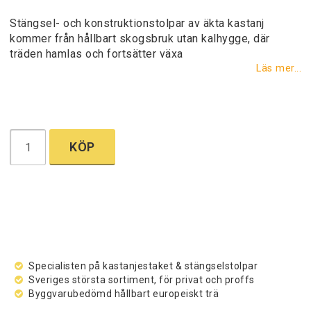
Lägg till i favoritlistan
Stängsel- och konstruktionstolpar av äkta kastanj
kommer från hållbart skogsbruk utan kalhygge, där
träden hamlas och fortsätter växa
Läs mer...
KÖP
Specialisten på kastanjestaket & stängselstolpar
Sveriges största sortiment, för privat och proffs
Byggvarubedömd hållbart europeiskt trä