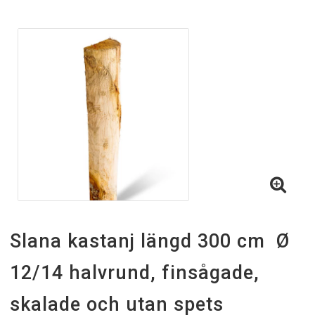
Slana kastanj längd 300 cm Ø
12/14 halvrund, finsågade,
skalade och utan spets