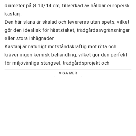
diameter på Ø 13/14 cm, tillverkad av hållbar europeisk 
kastanj.
Den här slana är skalad och levereras utan spets, vilket 
gör den idealisk för häststaket, trädgårdsavgränsningar 
eller stora inhägnader.
Kastanj är naturligt motståndskraftig mot röta och 
kräver ingen kemisk behandling, vilket gör den perfekt 
för miljövänliga stängsel, trädgårdsprojekt och 
naturvänliga konstruktioner.
VISA MER