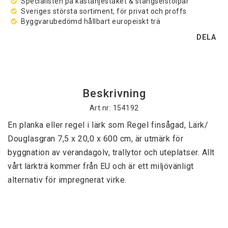
Specialisten på kastanjestaket & stängselstolpar
Sveriges största sortiment, för privat och proffs
Byggvarubedömd hållbart europeiskt trä
DELA
Beskrivning
Art.nr: 154192
En planka eller regel i lärk som Regel finsågad, Lärk/ 
Douglasgran 7,5 x 20,0 x 600 cm, är utmärk för 
byggnation av verandagolv, trallytor och uteplatser. Allt 
vårt lärkträ kommer från EU och är ett miljövänligt 
alternativ för impregnerat virke.