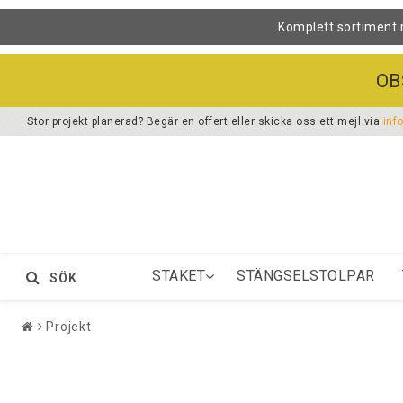
Komplett sortiment 
OB
Stor projekt planerad? Begär en offert eller skicka oss ett mejl via
inf
STAKET
STÄNGSELSTOLPAR
SÖK
Projekt